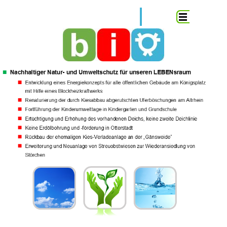
Direkt zum Seiteninhalt
Menü überspringen