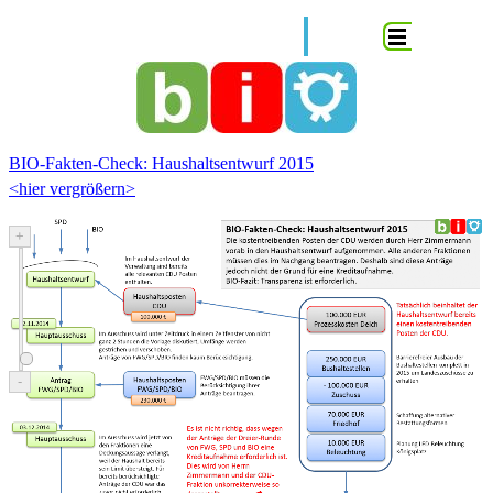
Direkt zum Seiteninhalt
Menü überspringen
BIO-Fakten-Check: Haushaltsentwurf 2015
<hier vergrößern>
+
-