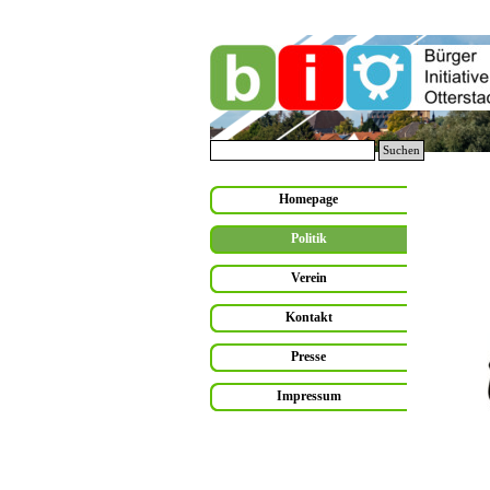
Direkt zum Seiteninhalt
Suchen
Menü überspringen
Homepage
Politik
Verein
Kontakt
Presse
Impressum